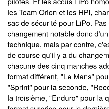
pilotes. Et les accus LiPo hom
les Team Orion et les HPI, cha
sac de sécurité pour LiPo. Pas
changement notable donc d'un 
technique, mais par contre, c'es
de course qu'il y a du changeme
chacune des cinq manches ad
format différent, "Le Mans" pou
"Sprint" pour la seconde, "Re
la troisième, "Enduro" pour la 
format surprise pour la dernière