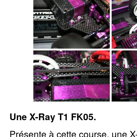
Une X-Ray T1 FK05.
Présente à cette course, une X