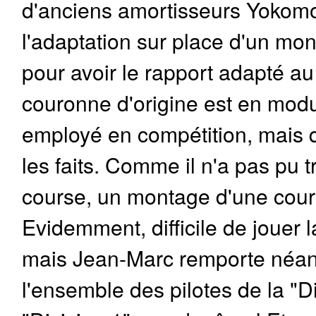
d'anciens amortisseurs Yokomo 
l'adaptation sur place d'un m
pour avoir le rapport adapté au 
couronne d'origine est en mod
employé en compétition, mais q
les faits. Comme il n'a pas pu 
course, un montage d'une cour
Evidemment, difficile de jouer l
mais Jean-Marc remporte néanmo
l'ensemble des pilotes de la "D