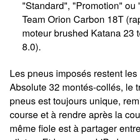
"Standard", "Promotion" ou
Team Orion Carbon 18T (ra
moteur brushed Katana 23 t
8.0).
Les pneus imposés restent le
Absolute 32 montés-collés, le t
pneus est toujours unique, remi
course et à rendre après la co
même fiole est à partager entre