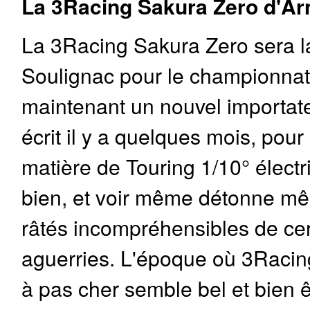
La 3Racing Sakura Zero d'Ar
La 3Racing Sakura Zero sera l
Soulignac pour le championnat
maintenant un nouvel importat
écrit il y a quelques mois, pour
matière de Touring 1/10° élect
bien, et voir même détonne mêm
râtés incompréhensibles de ce
aguerries. L'époque où 3Racin
à pas cher semble bel et bien ê