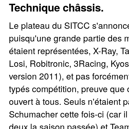
Technique châssis.
Le plateau du SITCC s'annonce 
puisqu'une grande partie des 
étaient représentées, X-Ray, 
Losi, Robitronic, 3Racing, Kyos
version 2011), et pas forcémen
typés compétition, preuve que 
ouvert à tous. Seuls n'étaient 
Schumacher cette fois-ci (car i
deux la saison passée) et Team 