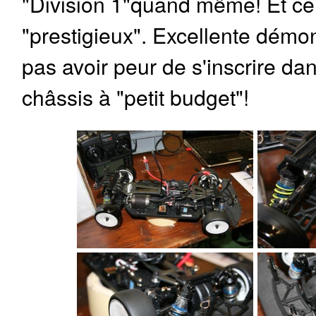
"Division 1"quand même! Et ce
"prestigieux". Excellente démon
pas avoir peur de s'inscrire d
châssis à "petit budget"!