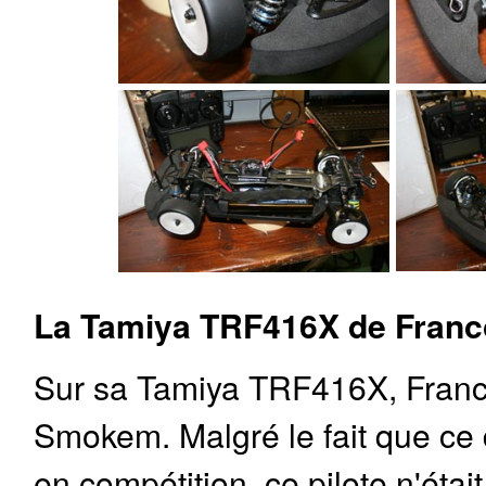
La Tamiya TRF416X de Franc
Sur sa Tamiya TRF416X, Franco 
Smokem. Malgré le fait que ce 
en compétition, ce pilote n'étai