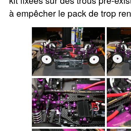
kit fixées sur des trous pré-exi
à empêcher le pack de trop rent