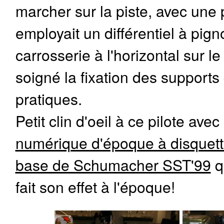
marcher sur la piste, avec une 
employait un différentiel à pig
carrosserie à l'horizontal sur l
soigné la fixation des supports
pratiques.
Petit clin d'oeil à ce pilote avec
numérique d'époque à disquette
base de Schumacher SST'99
qu
fait son effet à l'époque!