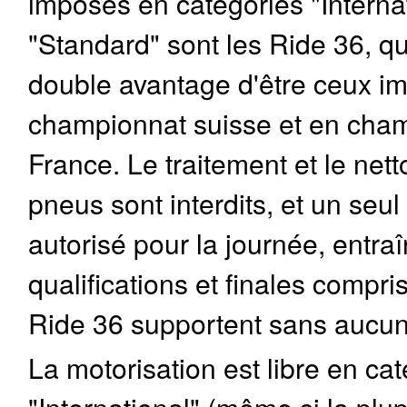
imposés en catégories "Internat
"Standard" sont les Ride 36, qu
double avantage d'être ceux i
championnat suisse et en cha
France. Le traitement et le net
pneus sont interdits, et un seul 
autorisé pour la journée, entra
qualifications et finales compri
Ride 36 supportent sans aucu
La motorisation est libre en ca