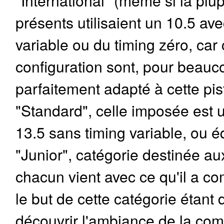
"International" (même si la plup
présents utilisaient un 10.5 ave
variable ou du timing zéro, car
configuration sont, pour beauc
parfaitement adapté à cette pist
"Standard", celle imposée est 
13.5 sans timing variable, ou é
"Junior", catégorie destinée au
chacun vient avec ce qu'il a c
le but de cette catégorie étant d
découvrir l'ambiance de la com