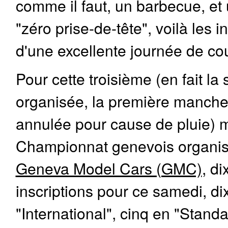
comme il faut, un barbecue, e
"zéro prise-de-tête", voilà les i
d'une excellente journée de co
Pour cette troisième (en fait l
organisée, la première manche
annulée pour cause de pluie)
Championnat genevois organis
Geneva Model Cars (GMC)
, di
inscriptions pour ce samedi, di
"International", cinq en "Stand