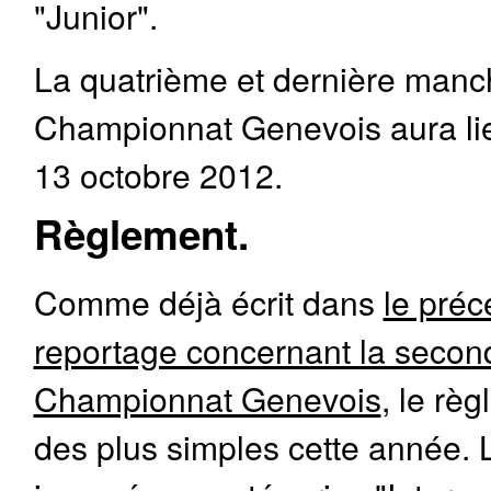
"Junior".
La quatrième et dernière manc
Championnat Genevois aura li
13 octobre 2012.
Règlement.
Comme déjà écrit dans
le préc
reportage concernant la seco
Championnat Genevois
, le rè
des plus simples cette année.