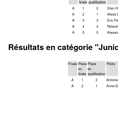
finale
qualification
A
1
2
Stan H
A
2
1
Alexis 
A
3
3
Eric P
A
4
4
Roland
A
5
5
Alexan
Résultats en catégorie "Junio
Finale
Place
Place
Pilote
en
en
finale
qualification
A
1
2
Antoine
A
2
1
Anne-D