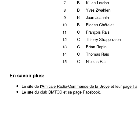
7
B
Kilian Lardon
8
B
Yves Zwahlen
9
B
Joan Jeannin
10
B
Florian Chételat
11
C
François Rais
12
C
Thierry Strappazzon
13
C
Brian Rapin
14
C
Thomas Rais
15
C
Nicolas Rais
En savoir plus:
Le site de l'
Amicale Radio-Commandé de la Broye
et leur
page F
Le site du club
DMTCC
et
sa page Facebook
.