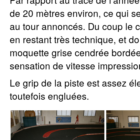
de 20 mètres environ, ce qui s
au tour annoncés. Du coup le cir
en restant très technique, et do
moquette grise cendrée bordée
sensation de vitesse impressio
Le grip de la piste est assez él
toutefois engluées.