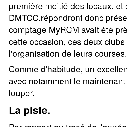
première moitié des locaux, et
DMTCC
,répondront donc présen
comptage MyRCM avait été prêt
cette occasion, ces deux clubs 
l'organisation de leurs courses.
Comme d'habitude, un excellent
avec notamment le maintenant t
louper.
La piste.
Par rapport au tracé de l'année