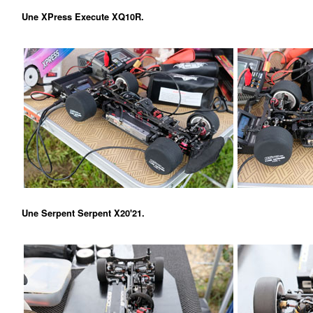
Une XPress Execute XQ10R.
Une Serpent Serpent X20'21.