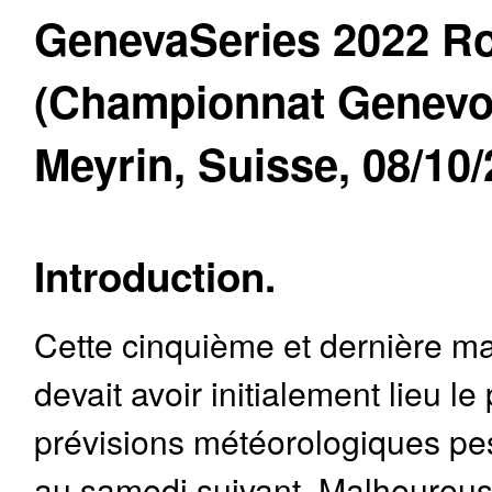
GenevaSeries 2022 R
(Championnat Genevoi
Meyrin, Suisse, 08/10/
Introduction.
Cette cinquième et dernière
devait avoir initialement lieu l
prévisions météorologiques pes
au samedi suivant. Malheureu