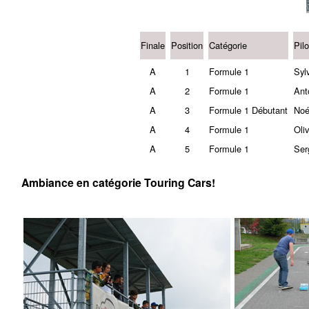
Finale
Position
Catégorie
Pilo
A
1
Formule 1
Syl
A
2
Formule 1
Ant
A
3
Formule 1 Débutant
Noé
A
4
Formule 1
Oli
A
5
Formule 1
Ser
Ambiance en catégorie Touring Cars!