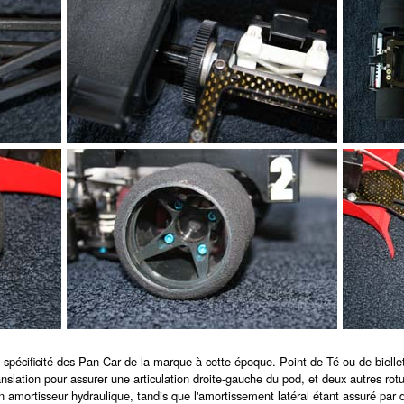
la spécificité des Pan Car de la marque à cette époque. Point de Té ou de biellet
nslation pour assurer une articulation droite-gauche du pod, et deux autres rotul
un amortisseur hydraulique, tandis que l'amortissement latéral étant assuré par 