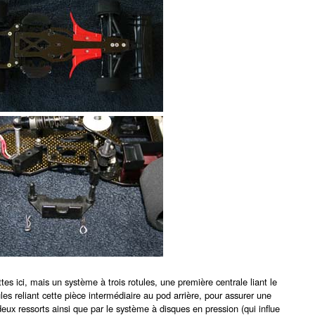
tes ici, mais un système à trois rotules, une première centrale liant le
es reliant cette pièce intermédiaire au pod arrière, pour assurer une
deux ressorts ainsi que par le système à disques en pression (qui influe