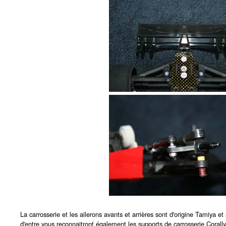
La carrosserie et les ailerons avants et arrières sont d'origine Tamiya e
d'entre vous reconnaitront également les supports de carrosserie Corally s