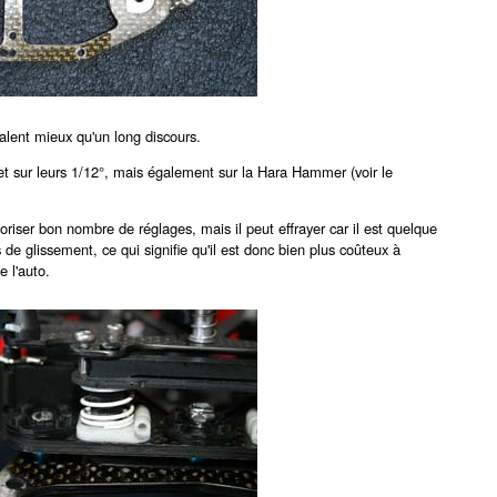
alent mieux qu'un long discours.
et sur leurs 1/12°, mais également sur la Hara Hammer (voir le
riser bon nombre de réglages, mais il peut effrayer car il est quelque
 glissement, ce qui signifie qu'il est donc bien plus coûteux à
e l'auto.