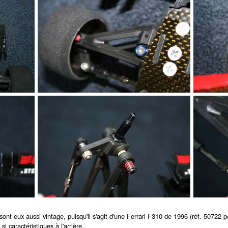
t sont eux aussi vintage, puisqu'il s'agit d'une Ferrari F310 de 1996 (réf. 50722 
i caractéristiques à l'arrière.