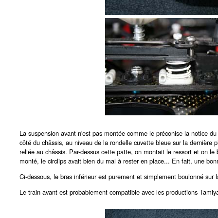
La suspension avant n'est pas montée comme le préconise la notice du kit
côté du châssis, au niveau de la rondelle cuvette bleue sur la dernière p
reliée au châssis. Par-dessus cette patte, on montait le ressort et on le b
monté, le circlips avait bien du mal à rester en place... En fait, une bo
Ci-dessous, le bras inférieur est purement et simplement boulonné sur 
Le train avant est probablement compatible avec les productions Tamiya, c