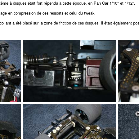
ème à disques était fort répendu à cette époque, en Pan Car 1/10° et 1/12°.
glage en compression de ces ressorts et celui du tweak.
collant a été placé sur la zone de friction de ces disques. Il était également po