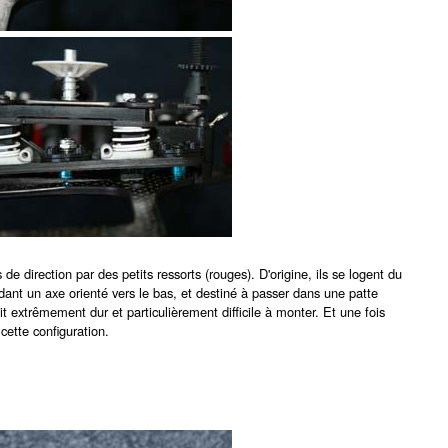
 direction par des petits ressorts (rouges). D'origine, ils se logent du
sédant un axe orienté vers le bas, et destiné à passer dans une patte
tait extrêmement dur et particulièrement difficile à monter. Et une fois
cette configuration.