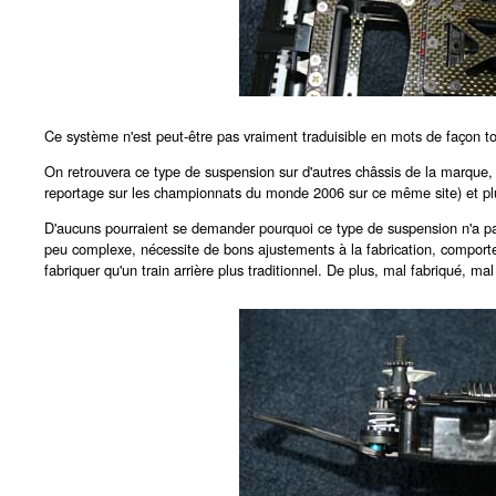
Ce système n'est peut-être pas vraiment traduisible en mots de façon to
On retrouvera ce type de suspension sur d'autres châssis de la marque, 
reportage sur les championnats du monde 2006 sur ce même site) et pl
D'aucuns pourraient se demander pourquoi ce type de suspension n'a pas é
peu complexe, nécessite de bons ajustements à la fabrication, comporte
fabriquer qu'un train arrière plus traditionnel. De plus, mal fabriqué, m