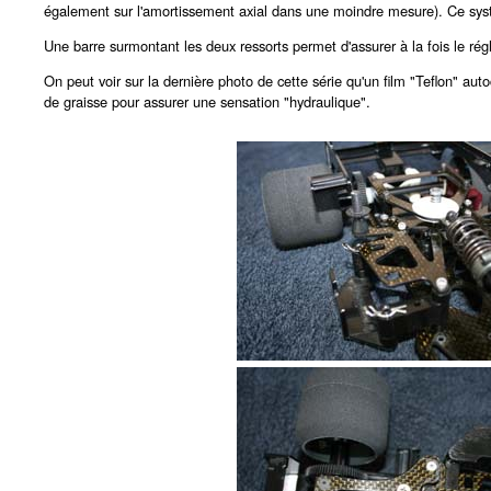
également sur l'amortissement axial dans une moindre mesure). Ce syst
Une barre surmontant les deux ressorts permet d'assurer à la fois le ré
On peut voir sur la dernière photo de cette série qu'un film "Teflon" auto
de graisse pour assurer une sensation "hydraulique".