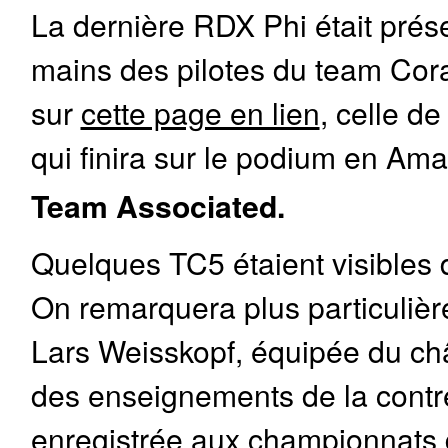
La dernière RDX Phi était prés
mains des pilotes du team Corall
sur
cette page en lien
, celle d
qui finira sur le podium en Ama
Team Associated.
Quelques TC5 étaient visibles 
On remarquera plus particulièr
Lars Weisskopf, équipée du châs
des enseignements de la cont
enregistrée aux championnats 