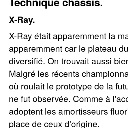
Technique châssis.
X-Ray.
X-Ray était apparemment la ma
apparemment car le plateau du
diversifié. On trouvait aussi b
Malgré les récents championna
où roulait le prototype de la fu
ne fut observée. Comme à l'ac
adoptent les amortisseurs fluor
place de ceux d'origine.