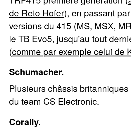
de Reto Hofer
), en passant par
versions du 415 (MS, MSX, MR
le TB Evo5, jusqu'au tout der
(
comme par exemple celui de 
Schumacher.
Plusieurs châssis britanniques
du team CS Electronic.
Corally.