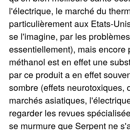
l'électrique, le marché du ther
particulièrement aux Etats-Unis
se l'imagine, par les problèmes
essentiellement), mais encore 
méthanol est en effet une subst
par ce produit a en effet souv
sombre (effets neurotoxiques, cé
marchés asiatiques, l'électrique t
regarder les revues spécialisée
se murmure que Serpent ne s'a