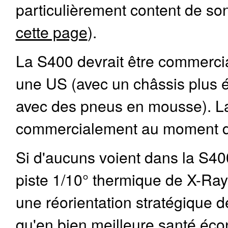
particulièrement content de son
cette page
).
La S400 devrait être commercia
une US (avec un châssis plus 
avec des pneus en mousse). La 
commercialement au moment de 
Si d'aucuns voient dans la S40
piste 1/10° thermique de X-Ray, l
une réorientation stratégique d
qu'en bien meilleure santé éc