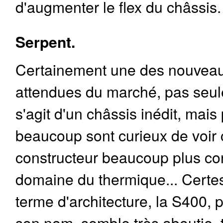
d'augmenter le flex du châssis.
Serpent.
Certainement une des nouveaut
attendues du marché, pas seul
s'agit d'un châssis inédit, mai
beaucoup sont curieux de voir 
constructeur beaucoup plus co
domaine du thermique... Certe
terme d'architecture, la S400, p
son nom, semble très aboutie, t