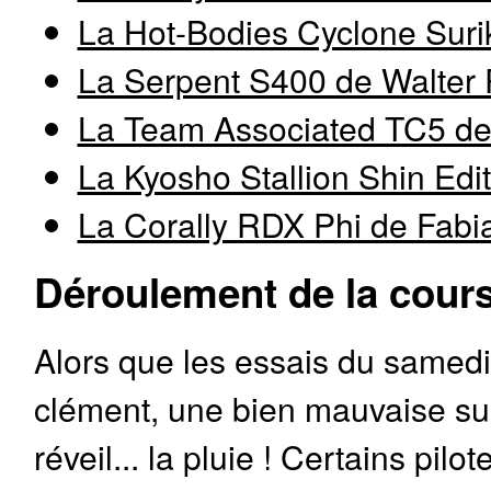
La Hot-Bodies Cyclone Surik
La Serpent S400 de Walter P
La Team Associated TC5 de
La Kyosho Stallion Shin Edi
La Corally RDX Phi de Fab
Déroulement de la cours
Alors que les essais du samedi 
clément, une bien mauvaise surp
réveil... la pluie ! Certains pi