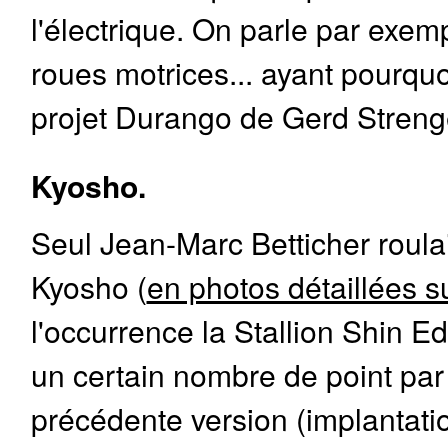
l'électrique. On parle par exemp
roues motrices... ayant pourqu
projet Durango de Gerd Stren
Kyosho.
Seul Jean-Marc Betticher roula
Kyosho (
en photos détaillées s
l'occurrence la Stallion Shin Edi
un certain nombre de point par 
précédente version (implantat