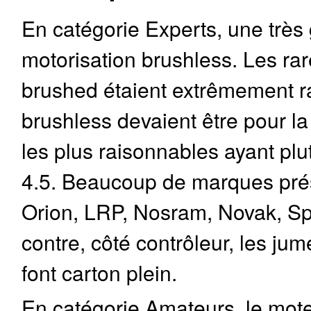
En catégorie Experts, une très
motorisation brushless. Les ra
brushed étaient extrêmement r
brushless devaient être pour la
les plus raisonnables ayant plu
4.5. Beaucoup de marques pré
Orion, LRP, Nosram, Novak, S
contre, côté contrôleur, les 
font carton plein.
En catégorie Amateurs, le mote