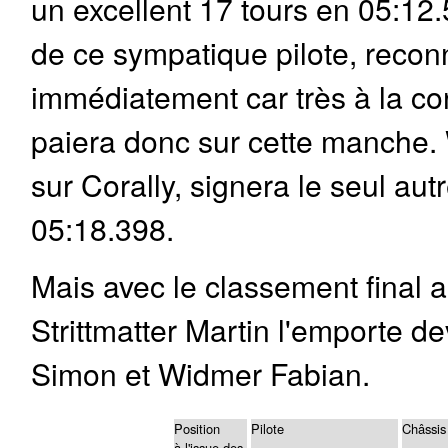
un excellent 17 tours en 05:12.
de ce sympatique pilote, recon
immédiatement car très à la cord
paiera donc sur cette manche.
sur Corally, signera le seul aut
05:18.398.
Mais avec le classement final a
Strittmatter Martin l'emporte 
Simon et Widmer Fabian.
Position
Pilote
Châssis
à l'issue des