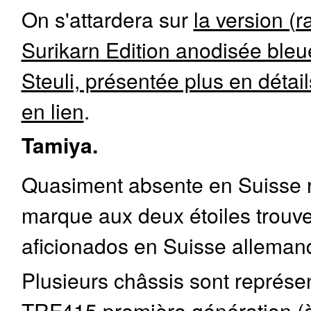
On s'attardera sur
la version (r
Surikarn Edition anodisée ble
Steuli, présentée plus en détai
en lien
.
Tamiya.
Quasiment absente en Suisse 
marque aux deux étoiles trouve
aficionados en Suisse alleman
Plusieurs châssis sont représe
TRF415 première génération (