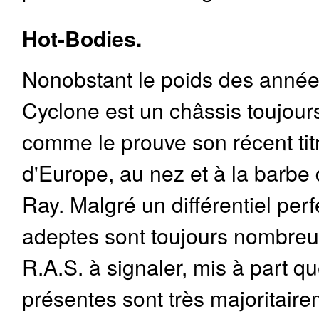
Hot-Bodies.
Nonobstant le poids des année
Cyclone est un châssis toujour
comme le prouve son récent ti
d'Europe, au nez et à la barbe 
Ray. Malgré un différentiel perf
adeptes sont toujours nombreu
R.A.S. à signaler, mis à part q
présentes sont très majoritaire