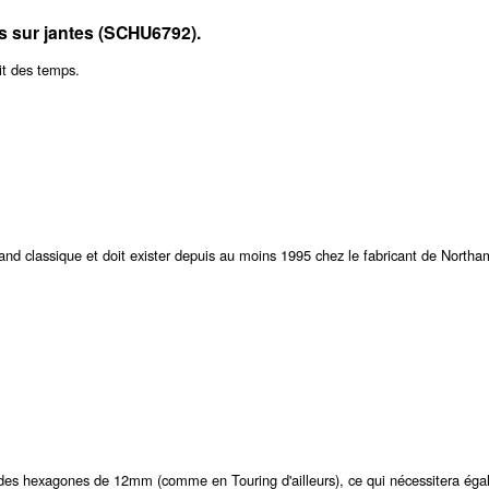
 sur jantes (SCHU6792).
uit des temps.
grand classique et doit exister depuis au moins 1995 chez le fabricant de Northa
r des hexagones de 12mm (comme en Touring d'ailleurs), ce qui nécessitera ég