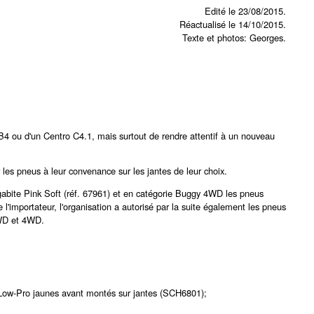
Edité le 23/08/2015.
Réactualisé le 14/10/2015.
Texte et photos: Georges.
d B4 ou d'un Centro C4.1, mais surtout de rendre attentif à un nouveau
r les pneus à leur convenance sur les jantes de leur choix.
abite Pink Soft (réf. 67961) et en catégorie Buggy 4WD les pneus
'importateur, l'organisation a autorisé par la suite également les pneus
2WD et 4WD.
Low-Pro jaunes avant montés sur jantes (SCH6801);