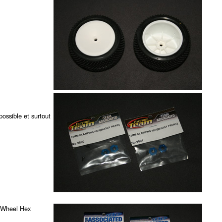
ossible et surtout
4 Wheel Hex