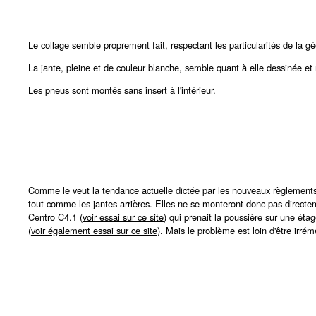
Le collage semble proprement fait, respectant les particularités de la gé
La jante, pleine et de couleur blanche, semble quant à elle dessinée et 
Les pneus sont montés sans insert à l'intérieur.
Comme le veut la tendance actuelle dictée par les nouveaux règlement
tout comme les jantes arrières. Elles ne se monteront donc pas directe
Centro C4.1 (
voir essai sur ce site
) qui prenait la poussière sur une ét
(
voir également essai sur ce site
). Mais le problème est loin d'être irré