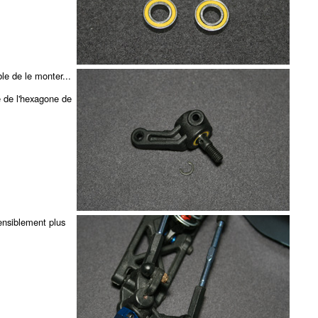
ble de le monter...
e de l'hexagone de
ensiblement plus