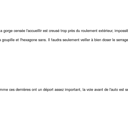
la gorge censée l'accueillir est creusé trop près du roulement extérieur, impossi
goupille et l'hexagone sans. Il faudra seulement veiller à bien doser le serrag
e ces dernières ont un déport assez important, la voie avant de l'auto est s