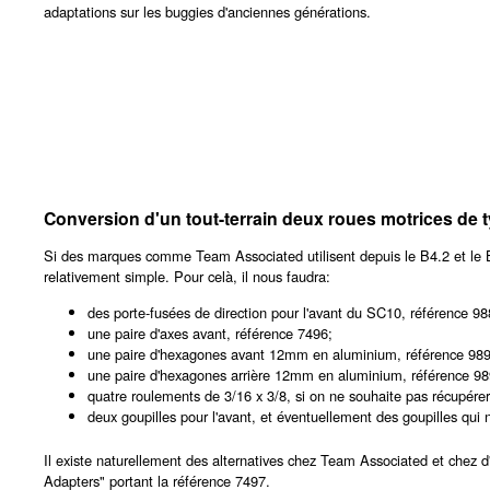
adaptations sur les buggies d'anciennes générations.
Conversion d'un tout-terrain deux roues motrices de 
Si des marques comme Team Associated utilisent depuis le B4.2 et le B5
relativement simple. Pour celà, il nous faudra:
des porte-fusées de direction pour l'avant du SC10, référence 98
une paire d'axes avant, référence 7496;
une paire d'hexagones avant 12mm en aluminium, référence 989
une paire d'hexagones arrière 12mm en aluminium, référence 98
quatre roulements de 3/16 x 3/8, si on ne souhaite pas récupére
deux goupilles pour l'avant, et éventuellement des goupilles qui n
Il existe naturellement des alternatives chez Team Associated et chez 
Adapters" portant la référence 7497.