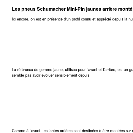
Les pneus Schumacher Mini-Pin jaunes arrière montés
Ici encore, on est en présence d'un profil connu et apprécié depuis la n
La référence de gomme jaune, utilisée pour l'avant et l'arrière, est un 
semble pas avoir évoluer sensiblement depuis.
Comme à l'avant, les jantes arrières sont destinées à être montées su