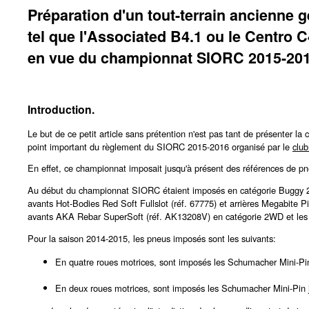
Préparation d'un tout-terrain ancienne 
tel que l'Associated B4.1 ou le Centro C
en vue du championnat SIORC 2015-201
Introduction.
Le but de ce petit article sans prétention n'est pas tant de présenter l
point important du règlement du SIORC 2015-2016 organisé par le
clu
En effet, ce championnat imposait jusqu'à présent des références de pneus
Au début du championnat SIORC étaient imposés en catégorie Buggy 2WD
avants Hot-Bodies Red Soft Fullslot (réf. 67775) et arrières Megabite P
avants AKA Rebar SuperSoft (réf. AK13208V) en catégorie 2WD et les
Pour la saison 2014-2015, les pneus imposés sont les suivants:
En quatre roues motrices, sont imposés les Schumacher Mini-P
En deux roues motrices, sont imposés les Schumacher Mini-Pin