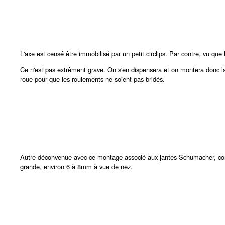
L'axe est censé être immobilisé par un petit circlips. Par contre, vu que 
Ce n'est pas extrêment grave. On s'en dispensera et on montera donc la 
roue pour que les roulements ne soient pas bridés.
Autre déconvenue avec ce montage associé aux jantes Schumacher, comm
grande, environ 6 à 8mm à vue de nez.