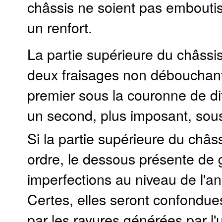
châssis ne soient pas embouti
un renfort.
La partie supérieure du châssi
deux fraisages non débouchan
premier sous la couronne de dif
un second, plus imposant, sous
Si la partie supérieure du châs
ordre, le dessous présente de 
imperfections au niveau de l'an
Certes, elles seront confondues
par les rayures générées par l'ut