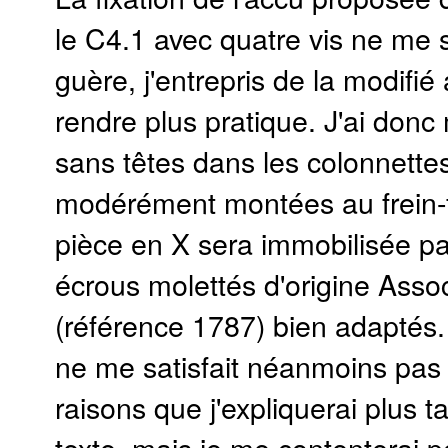
le C4.1 avec quatre vis ne me s
guère, j'entrepris de la modifié 
rendre plus pratique. J'ai donc
sans têtes dans les colonnette
modérément montées au frein-fi
pièce en X sera immobilisée pa
écrous molettés d'origine Asso
(référence 1787) bien adaptés
ne me satisfait néanmoins pas
raisons que j'expliquerai plus t
texte, mais je me contenterai p