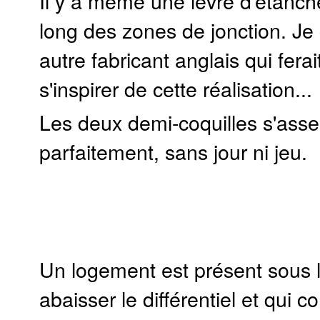
Il y a même une lèvre d'étanché
long des zones de jonction. Je
autre fabricant anglais qui ferai
s'inspirer de cette réalisation...
Les deux demi-coquilles s'ass
parfaitement, sans jour ni jeu.
Un logement est présent sous l
abaisser le différentiel et qui 