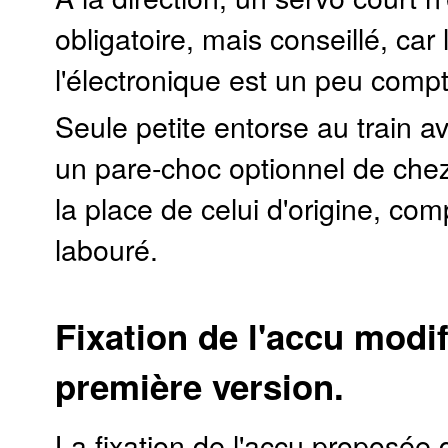
obligatoire, mais conseillé, car
l'électronique est un peu comp
Seule petite entorse au train av
un pare-choc optionnel de che
la place de celui d'origine, co
labouré.
Fixation de l'accu modif
première version.
La fixation de l'accu proposée d