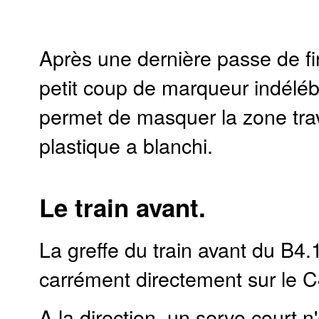
Après une dernière passe de fin
petit coup de marqueur indélébi
permet de masquer la zone trav
plastique a blanchi.
Le train avant.
La greffe du train avant du B4.1
carrément directement sur le C
A la direction, un servo court n