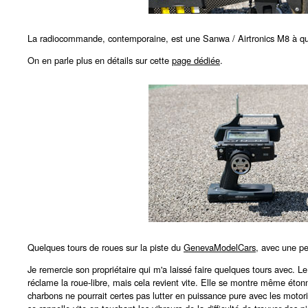
La radiocommande, contemporaine, est une Sanwa / Airtronics M8 à qu
On en parle plus en détails sur cette
page dédiée
.
Quelques tours de roues sur la piste du
GenevaModelCars
, avec une pe
Je remercie son propriétaire qui m'a laissé faire quelques tours avec. 
réclame la roue-libre, mais cela revient vite. Elle se montre même éto
charbons ne pourrait certes pas lutter en puissance pure avec les motori