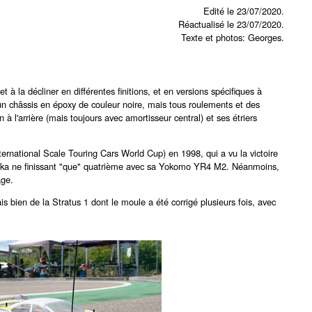
Edité le 23/07/2020.
Réactualisé le 23/07/2020.
Texte et photos: Georges.
à la décliner en différentes finitions, et en versions spécifiques à
un châssis en époxy de couleur noire, mais tous roulements et des
 l'arrière (mais toujours avec amortisseur central) et ses étriers
nternational Scale Touring Cars World Cup) en 1998, qui a vu la victoire
saka ne finissant "que" quatrième avec sa Yokomo YR4 M2. Néanmoins,
age.
is bien de la Stratus 1 dont le moule a été corrigé plusieurs fois, avec