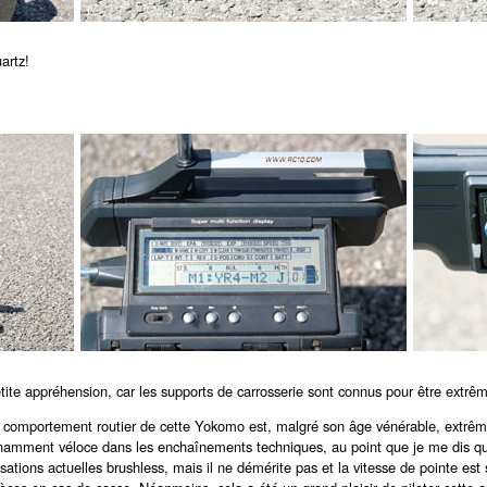
artz!
tite appréhension, car les supports de carrosserie sont connus pour être extrê
Le comportement routier de cette Yokomo est, malgré son âge vénérable, extrêmem
nnamment véloce dans les enchaînements techniques, au point que je me dis que 
sations actuelles brushless, mais il ne démérite pas et la vitesse de pointe est