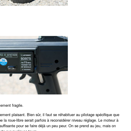
mement fragile.
ent plaisant. Bien sûr, il faut se réhabituer au pilotage spécifique que
la roue-libre serait parfois à reconsidérer niveau réglage. Le moteur à
 suffisante pour se faire déjà un peu peur. On se prend au jeu, mais on