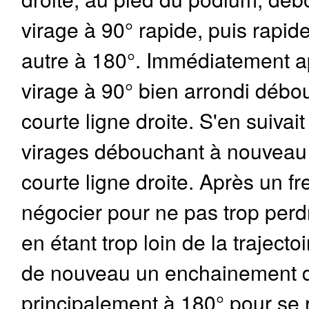
virage à 90° rapide, puis rapid
autre à 180°. Immédiatement a
virage à 90° bien arrondi débo
courte ligne droite. S'en suivai
virages débouchant à nouveau
courte ligne droite. Après un f
négocier pour ne pas trop per
en étant trop loin de la trajectoi
de nouveau un enchainement d
principalement à 180° pour se r