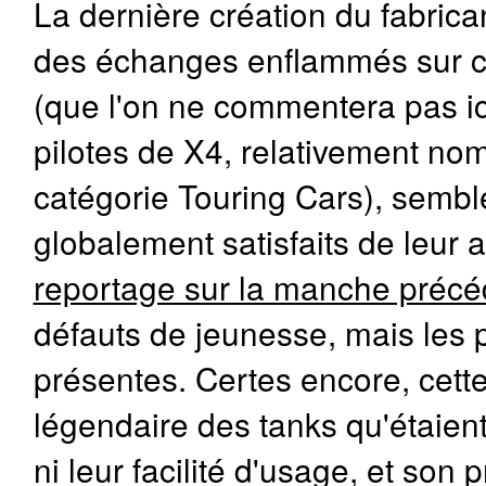
La dernière création du fabric
des échanges enflammés sur ce
(que l'on ne commentera pas ici
pilotes de X4, relativement no
catégorie Touring Cars), sembl
globalement satisfaits de leur au
reportage sur la manche précé
défauts de jeunesse, mais les
présentes. Certes encore, cette
légendaire des tanks qu'étaien
ni leur facilité d'usage, et son