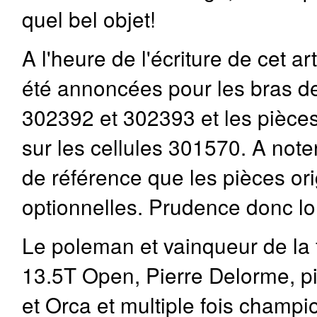
quel bel objet!
A l'heure de l'écriture de cet a
été annoncées pour les bras de
302392 et 302393 et les pièces 
sur les cellules 301570. A not
de référence que les pièces or
optionnelles. Prudence donc 
Le poleman et vainqueur de la 
13.5T Open, Pierre Delorme, pil
et Orca et multiple fois champ