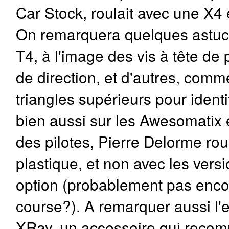
Car Stock, roulait avec une X4
On remarquera quelques astuc
T4, à l'image des vis à tête de
de direction, et d'autres, comm
triangles supérieurs pour ident
bien aussi sur les Awesomatix e
des pilotes, Pierre Delorme rou
plastique, et non avec les vers
option (probablement pas encor
course?). A remarquer aussi l'
XRay, un accessoire qui recomm