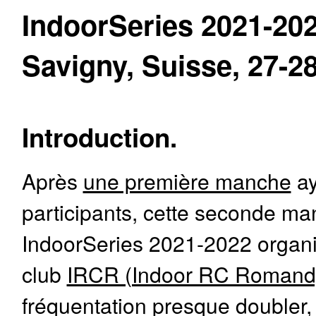
IndoorSeries 2021-20
Savigny, Suisse, 27-28
Introduction.
Après
une première manche
ay
participants, cette seconde m
IndoorSeries 2021-2022 organi
club
IRCR (Indoor RC Romand
fréquentation presque doubler,