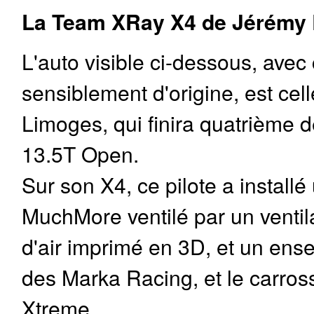
La Team XRay X4 de Jérémy 
L'auto visible ci-dessous, avec
sensiblement d'origine, est cel
Limoges, qui finira quatrième d
13.5T Open.
Sur son X4, ce pilote a instal
MuchMore ventilé par un venti
d'air imprimé en 3D, et un ens
des Marka Racing, et le carros
Xtreme.