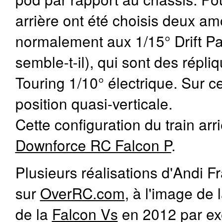
arrière ont été choisis deux a
normalement aux 1/15° Drift P
semble-t-il), qui sont des répl
Touring 1/10° électrique. Sur c
position quasi-verticale.
Cette configuration du train ar
Downforce RC Falcon P
.
Plusieurs réalisations d'Andi Fr
sur
OverRC.com
, à l'image de 
de la
Falcon Vs
en 2012 par exe