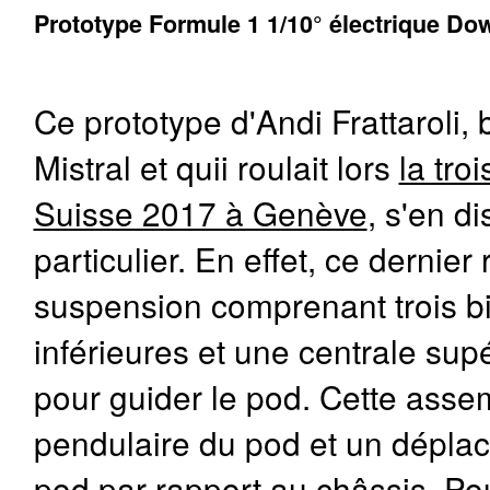
Prototype Formule 1 1/10° électrique Do
Ce prototype d'Andi Frattaroli,
Mistral et quii roulait lors
la tr
Suisse 2017 à Genève
, s'en d
particulier. En effet, ce derni
suspension comprenant trois bie
inférieures et une centrale supé
pour guider le pod. Cette ass
pendulaire du pod et un dépla
pod par rapport au châssis. Po